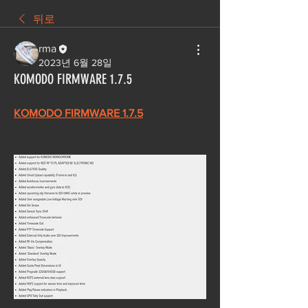
뒤로
rma
2023년 6월 28일
KOMODO FIRMWARE 1.7.5
KOMODO FIRMWARE 1.7.5