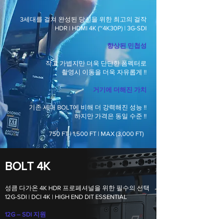
3세대를 걸쳐 완성된 당신을 위한 최고의 걸작
HDR | HDMI 4K (~4K30P) | 3G-SDI
향상된 민첩성
작고 가볍지만 더욱 단단한 폼펙터로
촬영시 이동을 더욱 자유롭게 !!
거기에 더해진 가치
기존 세대 BOLT에 비해 더 강력해진 성능 !!
하지만 가격은 동일 수준 !!
750 FT | 1,500 FT | MAX (3,000 FT)
BOLT 4K
성큼 다가온 4K HDR 프로페셔널을 위한 필수의 선택
12G-SDI | DCI 4K | HIGH END DIT ESSENTIAL
12G – SDI 지원