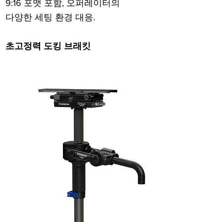
9:16 포맷 포함, 오퍼레이터의
다양한 세팅 환경 대응.
초고정력 도킹 브래킷