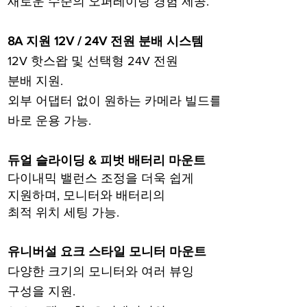
새로운 수준의 오퍼레이팅 경험 제공.
8A 지원 12V / 24V 전원 분배 시스템
12V 핫스왑 및 선택형 24V 전원
분배 지원.
외부 어댑터 없이 원하는 카메라 빌드를
바로 운용 가능.
듀얼 슬라이딩 & 피벗 배터리 마운트
다이내믹 밸런스 조정을 더욱 쉽게
지원하며, 모니터와 배터리의
최적 위치
세팅 가능.
유니버설 요크 스타일 모니터 마운트
​다양한 크기의 모니터와 여러 뷰잉
구성을 지원.