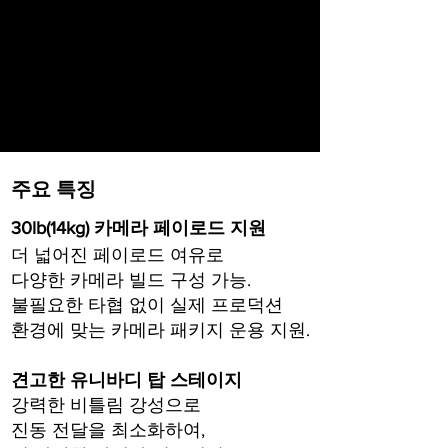
주요 특징
30lb(14kg) 카메라 페이로드 지원
더 넓어진 페이로드 여유로
다양한 카메라 빌드 구성 가능.
불필요한 타협 없이 실제 프로덕션
환경에 맞는 카메라 패키지
운
용
지원.
견고한 유니바디 탑 스테이지
강력한 비틀림 강성으로
진동
전달을
최소화하여,