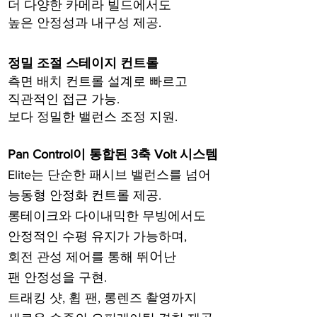
더 다양한 카메라 빌드에서도
높은
안정성과 내구성 제공.
정밀 조절 스테이지 컨트롤
측면 배치 컨트롤 설계로 빠르고
직관적인 접근 가능.
보다 정밀한 밸런스 조정 지원.
Pan Control이 통합된 3축 Volt 시스템
Elite는 단순한 패시브 밸런스를 넘어
능동형 안정화 컨트롤 제공.
롱테이크와 다이내믹한 무빙에서도
안정적인 수평 유지가
가능하며,
어
회전 관성 제어를 통해 뛰
난
팬 안정성을 구현.
트래킹 샷, 휩 팬, 롱렌즈 촬영까지