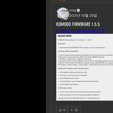
rma
2021년 10월 25일
KOMODO FIRMWARE 1.5.5
KOMODO FIRMWARE 1.5.5
0