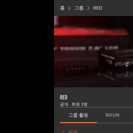
홈
그룹
RED
RED
공개
·
회원 3명
그룹 활동
미디어
뒤로