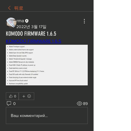
뒤로
rma
2022년 3월 17일
KOMODO FIRMWARE 1.6.5
KOMODO FIRMWARE 1.6.5
0
0
89
Ваш комментарий...